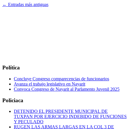
←
Entradas más antiguas
Política
Concluye Congreso comparecencias de funcionarios
Avanza el trabajo legislativo en Nayarit
Convoca Congreso de Nayarit al Parlamento Juvenil 2025
Policiaca
DETENIDO EL PRESIDENTE MUNICIPAL DE
TUXPAN POR EJERCICIO INDEBIDO DE FUNCIONES
Y PECULADO
RUGEN LAS ARMAS LARGAS EN LA COL 3 DE