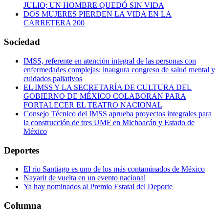
JULIO; UN HOMBRE QUEDÓ SIN VIDA
DOS MUJERES PIERDEN LA VIDA EN LA
CARRETERA 200
Sociedad
IMSS, referente en atención integral de las personas con
enfermedades complejas; inaugura congreso de salud mental y
cuidados paliativos
EL IMSS Y LA SECRETARÍA DE CULTURA DEL
GOBIERNO DE MÉXICO COLABORAN PARA
FORTALECER EL TEATRO NACIONAL
Consejo Técnico del IMSS aprueba proyectos integrales para
la construcción de tres UMF en Michoacán y Estado de
México
Deportes
El río Santiago es uno de los más contaminados de México
Nayarit de vuelta en un evento nacional
Ya hay nominados al Premio Estatal del Deporte
Columna