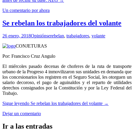
antes de recibir su base: AEG
→
Un comentario por ahora
Se rebelan los trabajadores del volante
26 enero, 2018
Opinión
serebelan
,
trabajadores
,
volante
CONJETURAS
Por: Francisco Cruz Angulo
El miércoles pasado decenas de choferes de la ruta de transporte
urbano de la Progreso 4 inmovilizaron sus unidades en demanda que
los concesionarios los registren en el Seguro Social, les otorguen un
salario decoroso, el pago de aguinaldos y el reparto de utilidades
derechos consignados por la Constitución y por la Ley Federal del
Trabajo.
Sigue leyendo
Se rebelan los trabajadores del volante
→
Dejar un comentario
Ir a las entradas