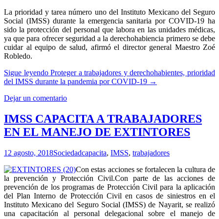
La prioridad y tarea número uno del Instituto Mexicano del Seguro
Social (IMSS) durante la emergencia sanitaria por COVID-19 ha
sido la protección del personal que labora en las unidades médicas,
ya que para ofrecer seguridad a la derechohabiencia primero se debe
cuidar al equipo de salud, afirmó el director general Maestro Zoé
Robledo.
Sigue leyendo
Proteger a trabajadores y derechohabientes, prioridad
del IMSS durante la pandemia por COVID-19
→
Dejar un comentario
IMSS CAPACITA A TRABAJADORES
EN EL MANEJO DE EXTINTORES
12 agosto, 2018
Sociedad
capacita
,
IMSS
,
trabajadores
Con estas acciones se fortalecen la cultura de
la prevención y Protección Civil.Con parte de las acciones de
prevención de los programas de Protección Civil para la aplicación
del Plan Interno de Protección Civil en casos de siniestros en el
Instituto Mexicano del Seguro Social (IMSS) de Nayarit, se realizó
una capacitación al personal delegacional sobre el manejo de