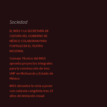
Sociedad
EL IMSS Y LA SECRETARÍA DE
CULTURA DEL GOBIERNO DE
MÉXICO COLABORAN PARA
FORTALECER EL TEATRO
NACIONAL
Consejo Técnico del IMSS
aprueba proyectos integrales
para la construcción de tres
UMF en Michoacán y Estado de
México
IMSS devuelve la vista a joven
con catarata congénita tras 23
años de limitación visual