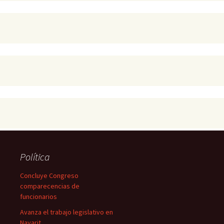
Política
Concluye Congreso
comparecencias de
funcionarios
Avanza el trabajo legislativo en
Nayarit