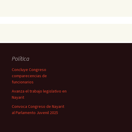
Política
Concluye Congreso
comparecencias de
funcionarios
Avanza el trabajo legislativo en
Nayarit
Convoca Congreso de Nayarit
al Parlamento Juvenil 2025