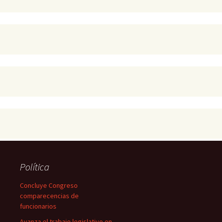
Política
Concluye Congreso
comparecencias de
funcionarios
Avanza el trabajo legislativo en