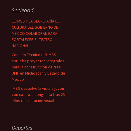
Sociedad
EL IMSS Y LA SECRETARÍA DE
CULTURA DEL GOBIERNO DE
MÉXICO COLABORAN PARA
FORTALECER EL TEATRO
NACIONAL
Consejo Técnico del IMSS
aprueba proyectos integrales
para la construcción de tres
UMF en Michoacán y Estado de
México
IMSS devuelve la vista a joven
con catarata congénita tras 23
años de limitación visual
Deportes