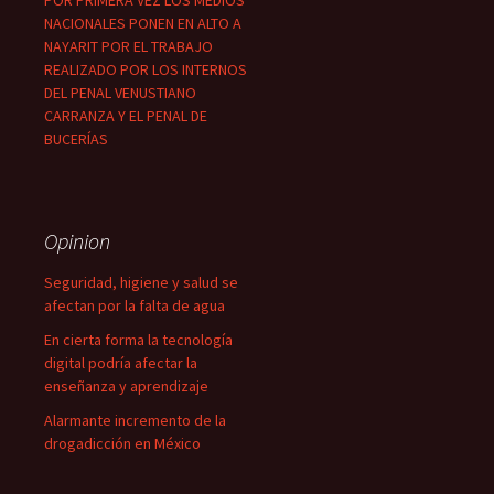
POR PRIMERA VEZ LOS MEDIOS
NACIONALES PONEN EN ALTO A
NAYARIT POR EL TRABAJO
REALIZADO POR LOS INTERNOS
DEL PENAL VENUSTIANO
CARRANZA Y EL PENAL DE
BUCERÍAS
Opinion
Seguridad, higiene y salud se
afectan por la falta de agua
En cierta forma la tecnología
digital podría afectar la
enseñanza y aprendizaje
Alarmante incremento de la
drogadicción en México