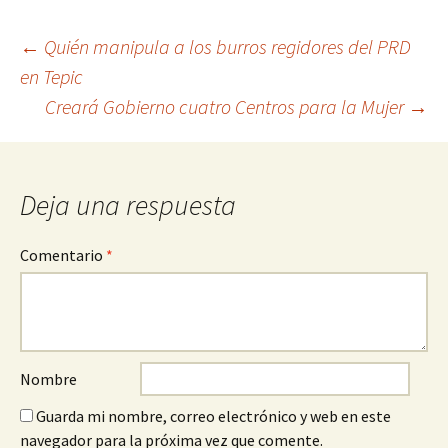
Ir
←
Quién manipula a los burros regidores del PRD
en Tepic
a
Creará Gobierno cuatro Centros para la Mujer
→
la
entrada
Deja una respuesta
Comentario
*
Nombre
Guarda mi nombre, correo electrónico y web en este
navegador para la próxima vez que comente.