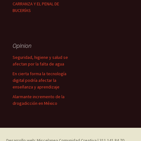
CARRANZA Y EL PENAL DE
BUCERÍAS
Opinion
Seguridad, higiene y salud se
afectan por la falta de agua
En cierta forma la tecnología
digital podría afectar la
enseñanza y aprendizaje
Alarmante incremento de la
drogadicción en México
Desarrollo web: Miscelanea Comunidad Creativa | 311 141 84 70