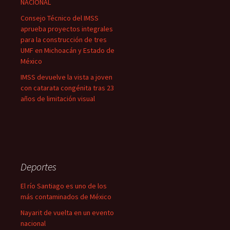
NACIONAL
Consejo Técnico del IMSS
aprueba proyectos integrales
para la construcción de tres
UMF en Michoacán y Estado de
México
IMSS devuelve la vista a joven
con catarata congénita tras 23
años de limitación visual
Deportes
El río Santiago es uno de los
más contaminados de México
Nayarit de vuelta en un evento
nacional