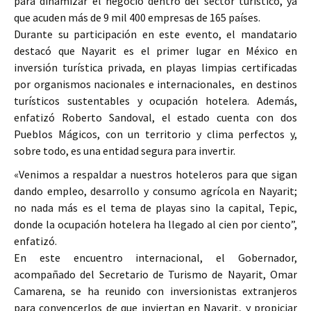
para dinamizar el negocio dentro del sector turístico, ya
que acuden más de 9 mil 400 empresas de 165 países.
Durante su participación en este evento, el mandatario
destacó que Nayarit es el primer lugar en México en
inversión turística privada, en playas limpias certificadas
por organismos nacionales e internacionales, en destinos
turísticos sustentables y ocupación hotelera. Además,
enfatizó Roberto Sandoval, el estado cuenta con dos
Pueblos Mágicos, con un territorio y clima perfectos y,
sobre todo, es una entidad segura para invertir.
«Venimos a respaldar a nuestros hoteleros para que sigan
dando empleo, desarrollo y consumo agrícola en Nayarit;
no nada más es el tema de playas sino la capital, Tepic,
donde la ocupación hotelera ha llegado al cien por ciento”,
enfatizó.
En este encuentro internacional, el Gobernador,
acompañado del Secretario de Turismo de Nayarit, Omar
Camarena, se ha reunido con inversionistas extranjeros
para convencerlos de que inviertan en Nayarit, y propiciar