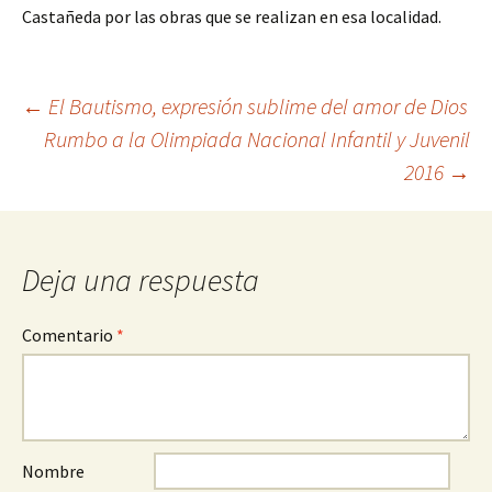
Castañeda por las obras que se realizan en esa localidad.
Ir
←
El Bautismo, expresión sublime del amor de Dios
Rumbo a la Olimpiada Nacional Infantil y Juvenil
a
2016
→
la
entrada
Deja una respuesta
Comentario
*
Nombre