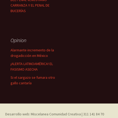
CARRANZA Y EL PENAL DE
BUCERÍAS
Opinion
Alarmante incremento de la
drogadicción en México
¡ALERTA LATINOAMÉRICA! EL
FASISMO ASECHA
Si el sargazo se fumara otro
gallo cantaría
Desarrollo web: Miscelanea Comunidad Creativa | 311 141 84 70