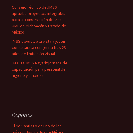
Consejo Técnico del IMSS
aprueba proyectos integrales
para la construcción de tres
UMF en Michoacán y Estado de
México
IMSS devuelve la vista a joven
con catarata congénita tras 23
años de limitación visual
Realiza IMSS Nayarit jornada de
capacitación para personal de
higiene y limpieza
Deportes
El río Santiago es uno de los
más contaminados de México