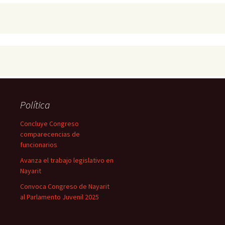
Política
Concluye Congreso
comparecencias de
funcionarios
Avanza el trabajo legislativo en
Nayarit
Convoca Congreso de Nayarit
al Parlamento Juvenil 2025