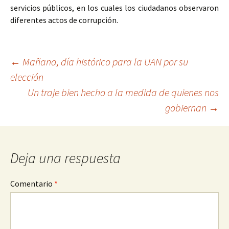
servicios públicos, en los cuales los ciudadanos observaron
diferentes actos de corrupción.
Ir
←
Mañana, día histórico para la UAN por su
elección
a
Un traje bien hecho a la medida de quienes nos
la
gobiernan
→
entrada
Deja una respuesta
Comentario
*