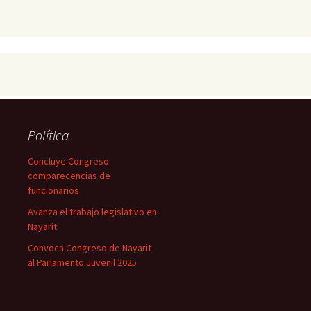
Política
Concluye Congreso
comparecencias de
funcionarios
Avanza el trabajo legislativo en
Nayarit
Convoca Congreso de Nayarit
al Parlamento Juvenil 2025