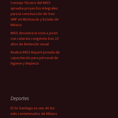
Consejo Técnico del IMSS
aprueba proyectos integrales
para la construcción de tres
UMF en Michoacán y Estado de
México
IMSS devuelve la vista a joven
con catarata congénita tras 23
años de limitación visual
Realiza IMSS Nayarit jornada de
capacitación para personal de
higiene y limpieza
Deportes
El río Santiago es uno de los
más contaminados de México