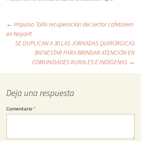
Ir
←
Impulsa Toño recuperación del sector cafetalero
en Nayarit
a
SE DUPLICAN A 30 LAS JORNADAS QUIRÚRGICAS
la
BIENESTAR PARA BRINDAR ATENCIÓN EN
entrada
COMUNIDADES RURALES E INDÍGENAS
→
Deja una respuesta
Comentario
*