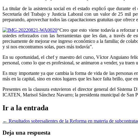
La titular de la asistencia social en el estado explicó que durante
Secretaría del Trabajo y Justicia Laboral con un valor de 25 mil pes
preparando, aprovechar todos las capacitaciones gratuitas que ofrece
“Creo que esto viene todavía a reforzar
ustedes reforzados con las herramientas que les dan, a través de e
precisamente de mejorar ese ingreso económico a la familia; de colabo
y si nos encontramos solas, pues más todavía”.
En su oportunidad, el chef y maestro del curso, Víctor Anguiano feli
personal, como lo que es profesional, se animaron a vender, ya traen u
Es muy importante ya que cambia la forma de vida de las personas en
más en la capital, sino en estos lugares que les hace falta brillo, que 
Presentes en la clausura estuvieron el director general del Sistema 
ICATEN, Marisol Sánchez Navarro; la presidenta municipal de San Ped
Ir a la entrada
←
Resultados sobresalientes de la Reforma en materia de subcontratac
Deja una respuesta