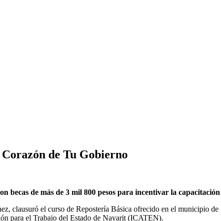
l Corazón de Tu Gobierno
on becas de más de 3 mil 800 pesos para incentivar la capacitación
nez, clausuró el curso de Repostería Básica ofrecido en el municipio de
ación para el Trabajo del Estado de Nayarit (ICATEN).