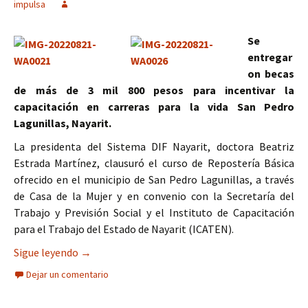
impulsa
Se
entregar
on becas
de más de 3 mil 800 pesos para incentivar la
capacitación en carreras para la vida San Pedro
Lagunillas, Nayarit.
La presidenta del Sistema DIF Nayarit, doctora Beatriz
Estrada Martínez, clausuró el curso de Repostería Básica
ofrecido en el municipio de San Pedro Lagunillas, a través
de Casa de la Mujer y en convenio con la Secretaría del
Trabajo y Previsión Social y el Instituto de Capacitación
para el Trabajo del Estado de Nayarit (ICATEN).
Impulsa emprendimiento y auto empleo, el Cora
Sigue leyendo
→
Dejar un comentario