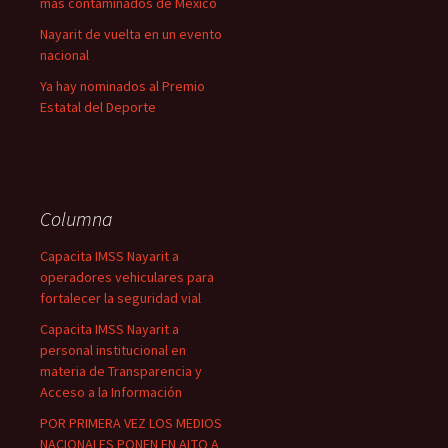
más contaminados de México
Nayarit de vuelta en un evento
nacional
Ya hay nominados al Premio
Estatal del Deporte
Columna
Capacita IMSS Nayarit a
operadores vehiculares para
fortalecer la seguridad vial
Capacita IMSS Nayarit a
personal institucional en
materia de Transparencia y
Acceso a la Información
POR PRIMERA VEZ LOS MEDIOS
NACIONALES PONEN EN ALTO A