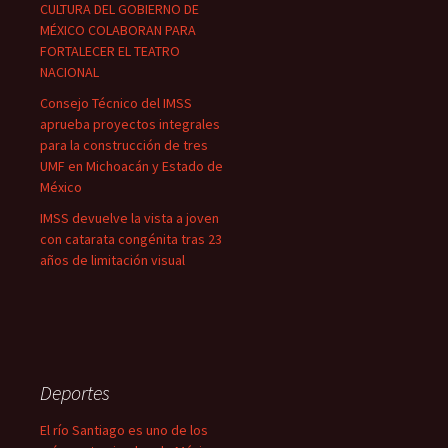
CULTURA DEL GOBIERNO DE
MÉXICO COLABORAN PARA
FORTALECER EL TEATRO
NACIONAL
Consejo Técnico del IMSS
aprueba proyectos integrales
para la construcción de tres
UMF en Michoacán y Estado de
México
IMSS devuelve la vista a joven
con catarata congénita tras 23
años de limitación visual
Deportes
El río Santiago es uno de los