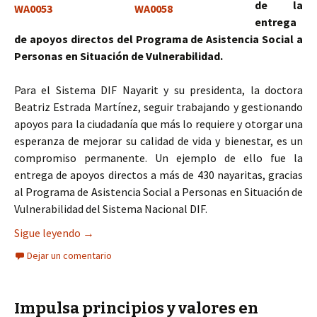
de la
entrega
de apoyos directos del Programa de Asistencia Social a
Personas en Situación de Vulnerabilidad.
Para el Sistema DIF Nayarit y su presidenta, la doctora
Beatriz Estrada Martínez, seguir trabajando y gestionando
apoyos para la ciudadanía que más lo requiere y otorgar una
esperanza de mejorar su calidad de vida y bienestar, es un
compromiso permanente. Un ejemplo de ello fue la
entrega de apoyos directos a más de 430 nayaritas, gracias
al Programa de Asistencia Social a Personas en Situación de
Vulnerabilidad del Sistema Nacional DIF.
Impulsa Corazón de Tu Gobierno superación y de
Sigue leyendo
→
Dejar un comentario
Impulsa principios y valores en