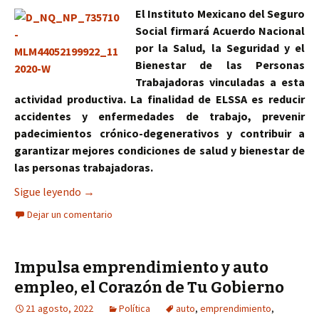
El Instituto Mexicano del Seguro
Social firmará Acuerdo Nacional
por la Salud, la Seguridad y el
Bienestar de las Personas
Trabajadoras vinculadas a esta
actividad productiva. La finalidad de ELSSA es reducir
accidentes y enfermedades de trabajo, prevenir
padecimientos crónico-degenerativos y contribuir a
garantizar mejores condiciones de salud y bienestar de
las personas trabajadoras.
Impulsa IMSS estrategia Entornos Laborales Segu
Sigue leyendo
→
Dejar un comentario
Impulsa emprendimiento y auto
empleo, el Corazón de Tu Gobierno
21 agosto, 2022
Política
auto
,
emprendimiento
,