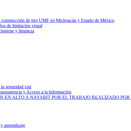
la construcción de tres UMF en Michoacán y Estado de México
ños de limitación visual
 higiene y limpieza
la seguridad vial
ransparencia y Acceso a la Información
N EN ALTO A NAYARIT POR EL TRABAJO REALIZADO PO
 y aprendizaje