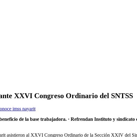
rante XXVI Congreso Ordinario del SNTSS
onoce imss nayarit
neficio de la base trabajadora.
· Refrendan Instituto y sindicato
arit asistieron al XXVI Congreso Ordinario de la Sección XXIV del Si