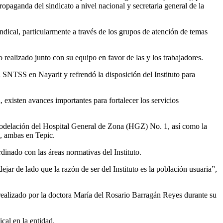
opaganda del sindicato a nivel nacional y secretaria general de la
indical, particularmente a través de los grupos de atención de temas
ealizado junto con su equipo en favor de las y los trabajadores.
 SNTSS en Nayarit y refrendó la disposición del Instituto para
, existen avances importantes para fortalecer los servicios
modelación del Hospital General de Zona (HGZ) No. 1, así como la
, ambas en Tepic.
dinado con las áreas normativas del Instituto.
jar de lado que la razón de ser del Instituto es la población usuaria”,
 realizado por la doctora María del Rosario Barragán Reyes durante su
cal en la entidad.