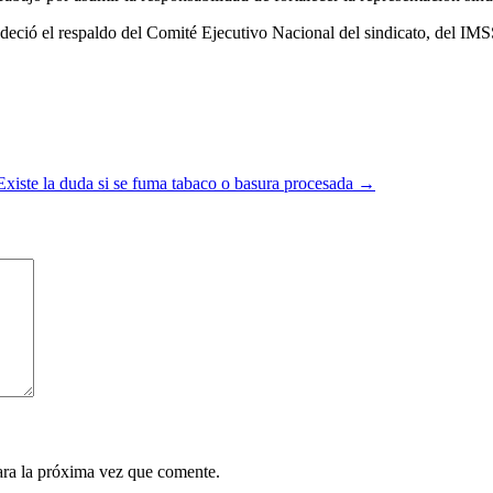
ció el respaldo del Comité Ejecutivo Nacional del sindicato, del IMSS
Existe la duda si se fuma tabaco o basura procesada
→
ara la próxima vez que comente.