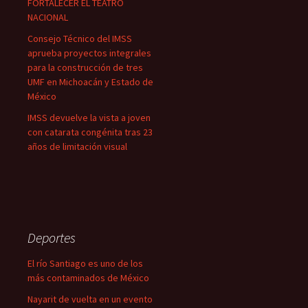
FORTALECER EL TEATRO
NACIONAL
Consejo Técnico del IMSS
aprueba proyectos integrales
para la construcción de tres
UMF en Michoacán y Estado de
México
IMSS devuelve la vista a joven
con catarata congénita tras 23
años de limitación visual
Deportes
El río Santiago es uno de los
más contaminados de México
Nayarit de vuelta en un evento