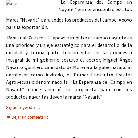
“La Esperanza del Campo en
Nayarit” primer encuentro estatal.
Marca “Nayarit” para todos los productos del campo. Apoyo
para la exportación.
Pantanal, Xalisco.- El apoyo e impulso al campo nayarita es
una prioridad y un eje estratégico para el desarrollo de la
entidad y forma parte fundamental de la propuesta
integral de mi gobierno sostuvo el doctor, Miguel Ángel
Navarro Quintero candidato de Morena a la gubernatura, al
encabezar como invitado, el Primer Encuentro Estatal
Agropecuario denominado la “La Esperanza del Campo en
Nayarit” donde anunció su propuesta para que los
productos nayaritas lleven la marca “Nayarit”.
EL CAMPO, EJE ESTRATÉGICO EN MI GOBIERN
Sigue leyendo
→
Dejar un comentario