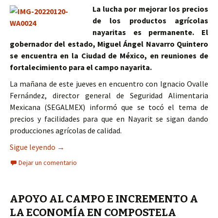
La lucha por mejorar los precios
de los productos agrícolas
nayaritas es permanente. El
gobernador del estado, Miguel Ángel Navarro Quintero
se encuentra en la Ciudad de México, en reuniones de
fortalecimiento para el campo nayarita.
La mañana de este jueves en encuentro con Ignacio Ovalle
Fernández, director general de Seguridad Alimentaria
Mexicana (SEGALMEX) informó que se tocó el tema de
precios y facilidades para que en Nayarit se sigan dando
producciones agrícolas de calidad.
Con el campo de Nayarit y con sus productores,
Sigue leyendo
→
Dejar un comentario
APOYO AL CAMPO E INCREMENTO A
LA ECONOMÍA EN COMPOSTELA