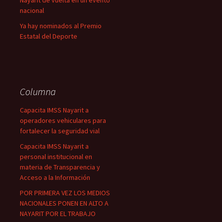
Nayarit de vuelta en un evento
nacional
Ya hay nominados al Premio
Estatal del Deporte
Columna
Capacita IMSS Nayarit a
operadores vehiculares para
fortalecer la seguridad vial
Capacita IMSS Nayarit a
personal institucional en
materia de Transparencia y
Acceso a la Información
POR PRIMERA VEZ LOS MEDIOS
NACIONALES PONEN EN ALTO A
NAYARIT POR EL TRABAJO