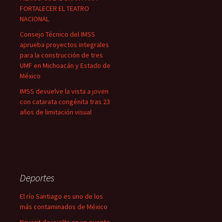
FORTALECER EL TEATRO
NACIONAL
Consejo Técnico del IMSS
aprueba proyectos integrales
para la construcción de tres
UMF en Michoacán y Estado de
México
IMSS devuelve la vista a joven
con catarata congénita tras 23
años de limitación visual
Deportes
El río Santiago es uno de los
más contaminados de México