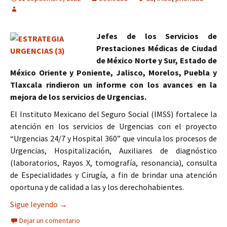
Jefes de los Servicios de
Prestaciones Médicas de Ciudad
de México Norte y Sur, Estado de
México Oriente y Poniente, Jalisco, Morelos, Puebla y
Tlaxcala rindieron un informe con los avances en la
mejora de los servicios de Urgencias.
El Instituto Mexicano del Seguro Social (IMSS) fortalece la
atención en los servicios de Urgencias con el proyecto
“Urgencias 24/7 y Hospital 360” que vincula los procesos de
Urgencias, Hospitalización, Auxiliares de diagnóstico
(laboratorios, Rayos X, tomografía, resonancia), consulta
de Especialidades y Cirugía, a fin de brindar una atención
oportuna y de calidad a las y los derechohabientes.
IMSS da prioridad a la optimización de los servic
Sigue leyendo
→
Dejar un comentario