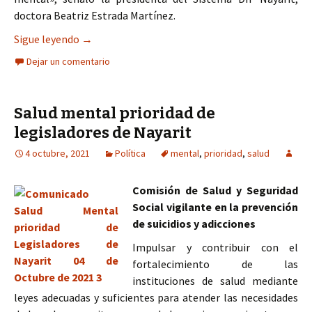
doctora Beatriz Estrada Martínez.
Tu salud mental, prioridad para el Corazón de T
Sigue leyendo
→
Dejar un comentario
Salud mental prioridad de
legisladores de Nayarit
4 octubre, 2021
Política
mental
,
prioridad
,
salud
Comisión de Salud y Seguridad
Social vigilante en la prevención
de suicidios y adicciones
Impulsar y contribuir con el
fortalecimiento de las
instituciones de salud mediante
leyes adecuadas y suficientes para atender las necesidades