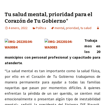
Tu salud mental, prioridad para el
Corazón de Tu Gobierno*
4 enero, 2022
Política
mental
,
prioridad
,
tu salud
Trabaja
mos en
los 20
municipios con personal profesional y capacitado para
atenderte
.
“La salud mental es tan importante como la salud física,
por ello en el Corazón de Tu Gobierno trabajamos de
manera permanente para ayudar a todas las familias
nayaritas que pasan por momentos difíciles. A quienes
enfrentan la pérdida de un ser querido, se sienten mal
emocionalmente o presentan algún tipo de inestabilidad
mental», señaló la presidenta del Sistema DIF Nayarit,