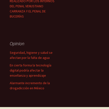
REALIZADO POR LOS INTERNOS
DEL PENAL VENUSTIANO
CARRANZA Y EL PENAL DE
BUCERÍAS
Opinion
Seguridad, higiene y salud se
afectan por la falta de agua
En cierta forma la tecnología
digital podría afectar la
enseñanza y aprendizaje
Alarmante incremento de la
drogadicción en México