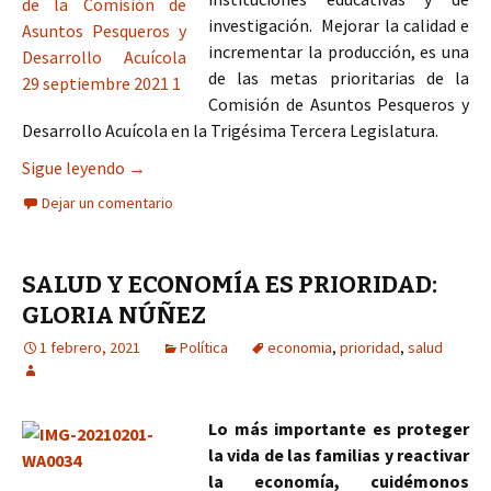
investigación.
Mejorar la calidad e
incrementar la producción, es una
de las metas prioritarias de la
Comisión de Asuntos Pesqueros y
Desarrollo Acuícola en la Trigésima Tercera Legislatura.
Incrementar producción, prioridad de la Comisió
Sigue leyendo
→
Dejar un comentario
SALUD Y ECONOMÍA ES PRIORIDAD:
GLORIA NÚÑEZ
1 febrero, 2021
Política
economia
,
prioridad
,
salud
Lo más importante es proteger
la vida de las familias y reactivar
la economía, cuidémonos