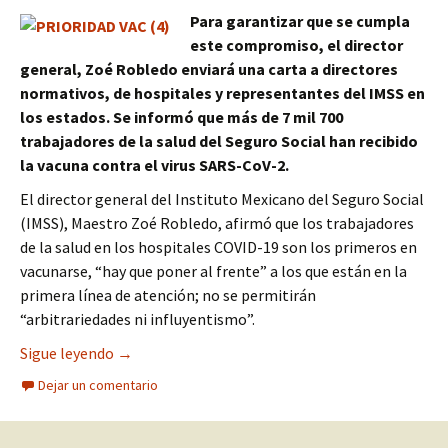
Para garantizar que se cumpla
este compromiso, el director
general, Zoé Robledo enviará una carta a directores
normativos, de hospitales y representantes del IMSS en
los estados.
Se informó que más de 7 mil 700
trabajadores de la salud del Seguro Social han recibido
la vacuna contra el virus SARS-CoV-2.
El director general del Instituto Mexicano del Seguro Social
(IMSS), Maestro Zoé Robledo, afirmó que los trabajadores
de la salud en los hospitales COVID-19 son los primeros en
vacunarse, “hay que poner al frente” a los que están en la
primera línea de atención; no se permitirán
“arbitrariedades ni influyentismo”.
Personal de salud es prioridad para recibir vacu
Sigue leyendo
→
Dejar un comentario