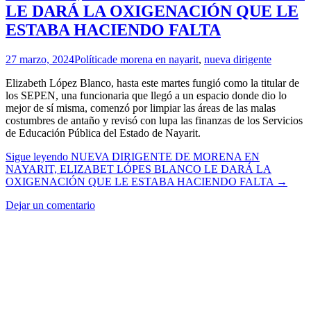
LE DARÁ LA OXIGENACIÓN QUE LE
ESTABA HACIENDO FALTA
27 marzo, 2024
Política
de morena en nayarit
,
nueva dirigente
Elizabeth López Blanco, hasta este martes fungió como la titular de
los SEPEN, una funcionaria que llegó a un espacio donde dio lo
mejor de sí misma, comenzó por limpiar las áreas de las malas
costumbres de antaño y revisó con lupa las finanzas de los Servicios
de Educación Pública del Estado de Nayarit.
Sigue leyendo
NUEVA DIRIGENTE DE MORENA EN
NAYARIT, ELIZABET LÓPES BLANCO LE DARÁ LA
OXIGENACIÓN QUE LE ESTABA HACIENDO FALTA
→
Dejar un comentario