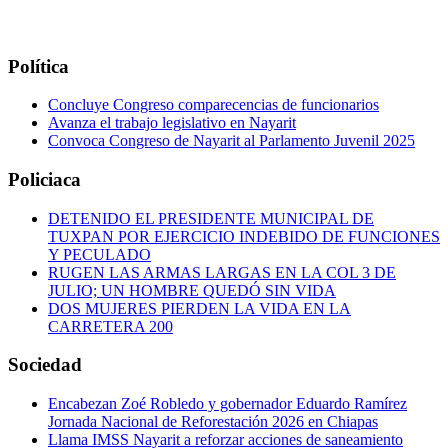
Política
Concluye Congreso comparecencias de funcionarios
Avanza el trabajo legislativo en Nayarit
Convoca Congreso de Nayarit al Parlamento Juvenil 2025
Policiaca
DETENIDO EL PRESIDENTE MUNICIPAL DE
TUXPAN POR EJERCICIO INDEBIDO DE FUNCIONES
Y PECULADO
RUGEN LAS ARMAS LARGAS EN LA COL 3 DE
JULIO; UN HOMBRE QUEDÓ SIN VIDA
DOS MUJERES PIERDEN LA VIDA EN LA
CARRETERA 200
Sociedad
Encabezan Zoé Robledo y gobernador Eduardo Ramírez
Jornada Nacional de Reforestación 2026 en Chiapas
Llama IMSS Nayarit a reforzar acciones de saneamiento