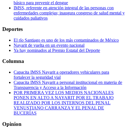
básico para prevenir el dengue
IMSS, referente en atención integral de las personas con
enfermedades complejas; inaugura congreso de salud mental y
cuidados paliativos
Deportes
El río Santiago es uno de los más contaminados de México
Nayarit de vuelta en un evento nacional
Ya hay nominados al Premio Estatal del Deporte
Columna
Capacita IMSS Nayarit a operadores vehiculares para
fortalecer la seguridad vial
Capacita IMSS Nayarit a personal institucional en materia de
Transparencia y Acceso a la Información
POR PRIMERA VEZ LOS MEDIOS NACIONALES
PONEN EN ALTO A NAYARIT POR EL TRABAJO
REALIZADO POR LOS INTERNOS DEL PENAL
VENUSTIANO CARRANZA Y EL PENAL DE
BUCERÍAS
Opinion