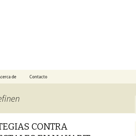
n
e Tepic
cerca de
Contacto
efinen
TEGIAS CONTRA