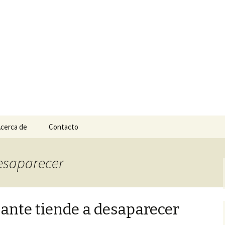
n
e Tepic
cerca de
Contacto
desaparecer
ante tiende a desaparecer