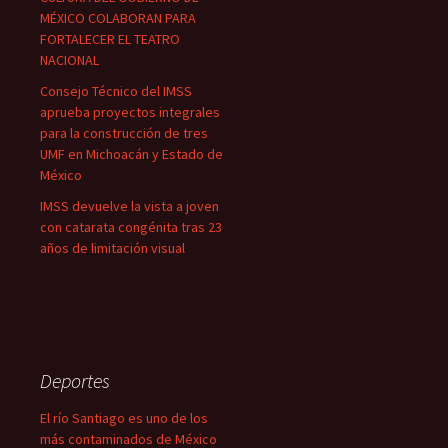
MÉXICO COLABORAN PARA
FORTALECER EL TEATRO
NACIONAL
Consejo Técnico del IMSS
aprueba proyectos integrales
para la construcción de tres
UMF en Michoacán y Estado de
México
IMSS devuelve la vista a joven
con catarata congénita tras 23
años de limitación visual
Deportes
El río Santiago es uno de los
más contaminados de México