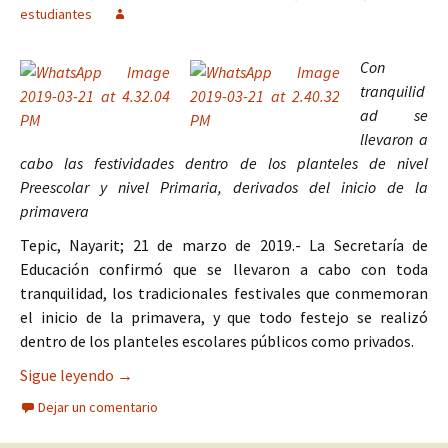
estudiantes
Con
tranquilid
ad se
llevaron a
cabo las festividades dentro de los planteles de nivel
Preescolar y nivel Primaria, derivados del inicio de la
primavera
Tepic, Nayarit; 21 de marzo de 2019.- La Secretaría de
Educación confirmó que se llevaron a cabo con toda
tranquilidad, los tradicionales festivales que conmemoran
el inicio de la primavera, y que todo festejo se realizó
dentro de los planteles escolares públicos como privados.
Celebran estudiantes de educación básica la lleg
Sigue leyendo
→
Dejar un comentario