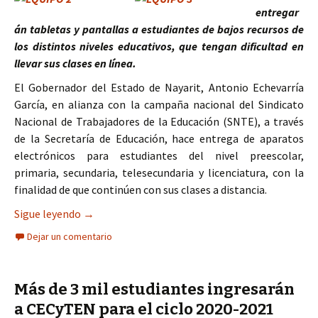
entregar
án tabletas y pantallas a estudiantes de bajos recursos de
los distintos niveles educativos, que tengan dificultad en
llevar sus clases en línea.
El Gobernador del Estado de Nayarit, Antonio Echevarría
García, en alianza con la campaña nacional del Sindicato
Nacional de Trabajadores de la Educación (SNTE), a través
de la Secretaría de Educación, hace entrega de aparatos
electrónicos para estudiantes del nivel preescolar,
primaria, secundaria, telesecundaria y licenciatura, con la
finalidad de que continúen con sus clases a distancia.
Apoya a estudiantes con equipos electrónicos el
Sigue leyendo
→
Dejar un comentario
Más de 3 mil estudiantes ingresarán
a CECyTEN para el ciclo 2020-2021