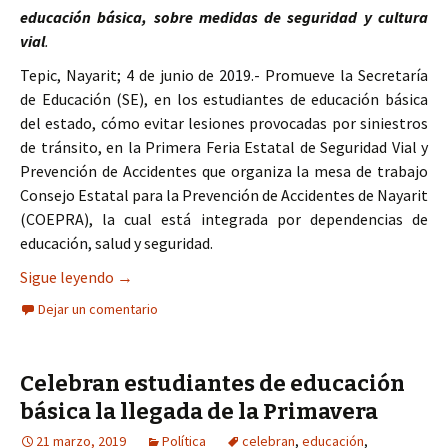
educación básica, sobre medidas de seguridad y cultura
vial
.
Tepic, Nayarit; 4 de junio de 2019.- Promueve la Secretaría
de Educación (SE), en los estudiantes de educación básica
del estado, cómo evitar lesiones provocadas por siniestros
de tránsito, en la Primera Feria Estatal de Seguridad Vial y
Prevención de Accidentes que organiza la mesa de trabajo
Consejo Estatal para la Prevención de Accidentes de Nayarit
(COEPRA), la cual está integrada por dependencias de
educación, salud y seguridad.
Estudiantes aprenden sobre Seguridad Vial y Pre
Sigue leyendo
→
Dejar un comentario
Celebran estudiantes de educación
básica la llegada de la Primavera
21 marzo, 2019
Política
celebran
,
educación
,