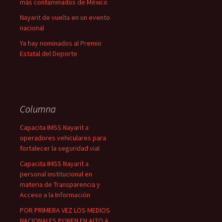
más contaminados de México
Nayarit de vuelta en un evento
nacional
Ya hay nominados al Premio
Estatal del Deporte
Columna
Capacita IMSS Nayarit a
operadores vehiculares para
fortalecer la seguridad vial
Capacita IMSS Nayarit a
personal institucional en
materia de Transparencia y
Acceso a la Información
POR PRIMERA VEZ LOS MEDIOS
NACIONALES PONEN EN ALTO A