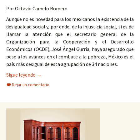
Por Octavio Camelo Romero
Aunque no es novedad para los mexicanos la existencia de la
desigualdad social y, por ende, de la injusticia social, si es de
llamar la atención que el secretario general de la
Organización para la Cooperación y el Desarrollo
Económicos (OCDE), José Ángel Gurría, haya asegurado que
pese a los avances en el combate a la pobreza, México es el
país más desigual de esta agrupación de 34 naciones.
LA DESIGUALDAD EN MÉXICO
Sigue leyendo
→
Dejar un comentario