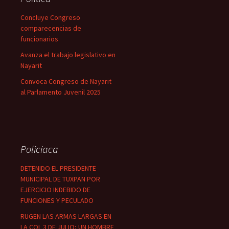
Concluye Congreso
comparecencias de
funcionarios
Avanza el trabajo legislativo en
Nayarit
Convoca Congreso de Nayarit
al Parlamento Juvenil 2025
Policiaca
DETENIDO EL PRESIDENTE
MUNICIPAL DE TUXPAN POR
EJERCICIO INDEBIDO DE
FUNCIONES Y PECULADO
RUGEN LAS ARMAS LARGAS EN
LA COL 3 DE JULIO; UN HOMBRE