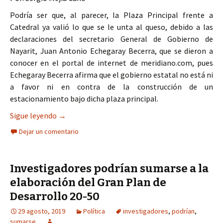
Podría ser que, al parecer, la Plaza Principal frente a
Catedral ya valió lo que se le unta al queso, debido a las
declaraciones del secretario General de Gobierno de
Nayarit, Juan Antonio Echegaray Becerra, que se dieron a
conocer en el portal de internet de meridiano.com, pues
Echegaray Becerra afirma que el gobierno estatal no está ni
a favor ni en contra de la construcción de un
estacionamiento bajo dicha plaza principal.
La solución podrían ser estacionamientos vertica
Sigue leyendo
→
Dejar un comentario
Investigadores podrían sumarse a la
elaboración del Gran Plan de
Desarrollo 20-50
29 agosto, 2019
Política
investigadores
,
podrían
,
sumarse