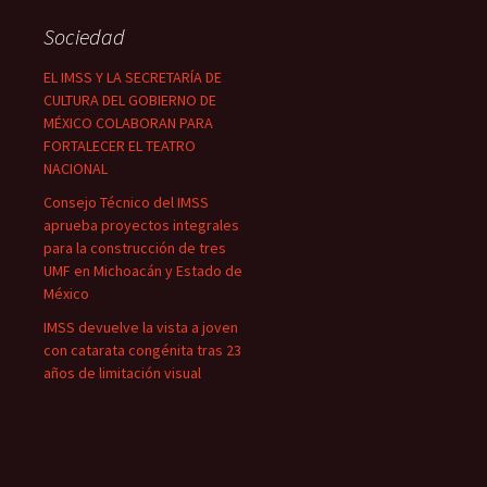
Sociedad
EL IMSS Y LA SECRETARÍA DE
CULTURA DEL GOBIERNO DE
MÉXICO COLABORAN PARA
FORTALECER EL TEATRO
NACIONAL
Consejo Técnico del IMSS
aprueba proyectos integrales
para la construcción de tres
UMF en Michoacán y Estado de
México
IMSS devuelve la vista a joven
con catarata congénita tras 23
años de limitación visual