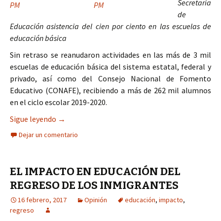
Secretaría
de
Educación asistencia del cien por ciento en las escuelas de
educación básica
Sin retraso se reanudaron actividades en las más de 3 mil
escuelas de educación básica del sistema estatal, federal y
privado, así como del Consejo Nacional de Fomento
Educativo (CONAFE), recibiendo a más de 262 mil alumnos
en el ciclo escolar 2019-2020.
El regreso a clases inicia con tranquilidad
Sigue leyendo
→
Dejar un comentario
EL IMPACTO EN EDUCACIÓN DEL
REGRESO DE LOS INMIGRANTES
16 febrero, 2017
Opinión
educación
,
impacto
,
regreso