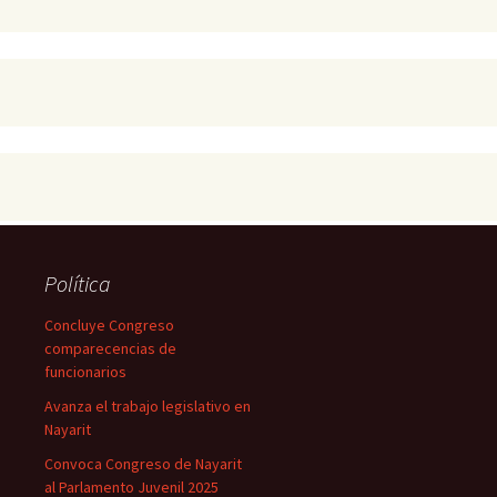
Política
Concluye Congreso
comparecencias de
funcionarios
Avanza el trabajo legislativo en
Nayarit
Convoca Congreso de Nayarit
al Parlamento Juvenil 2025