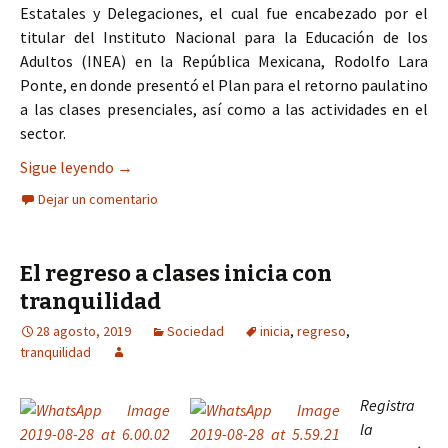
Estatales y Delegaciones, el cual fue encabezado por el
titular del Instituto Nacional para la Educación de los
Adultos (INEA) en la República Mexicana, Rodolfo Lara
Ponte, en donde presentó el Plan para el retorno paulatino
a las clases presenciales, así como a las actividades en el
sector.
Plantea INEA regreso paulatino a las actividades,
Sigue leyendo
→
Dejar un comentario
El regreso a clases inicia con
tranquilidad
28 agosto, 2019
Sociedad
inicia
,
regreso
,
tranquilidad
Registra
la