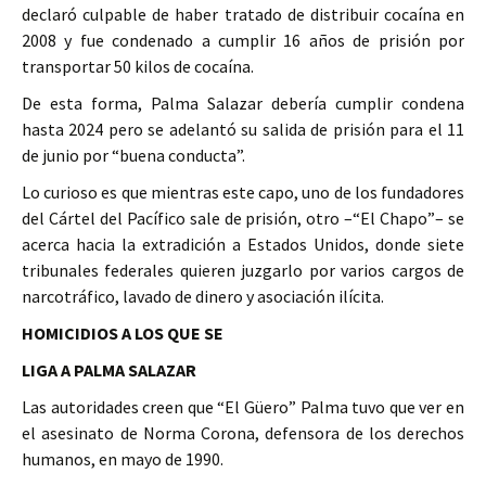
declaró culpable de haber tratado de distribuir cocaína en
2008 y fue condenado a cumplir 16 años de prisión por
transportar 50 kilos de cocaína.
De esta forma, Palma Salazar debería cumplir condena
hasta 2024 pero se adelantó su salida de prisión para el 11
de junio por “buena conducta”.
Lo curioso es que mientras este capo, uno de los fundadores
del Cártel del Pacífico sale de prisión, otro –“El Chapo”– se
acerca hacia la extradición a Estados Unidos, donde siete
tribunales federales quieren juzgarlo por varios cargos de
narcotráfico, lavado de dinero y asociación ilícita.
HOMICIDIOS A LOS QUE SE
LIGA A PALMA SALAZAR
Las autoridades creen que “El Güero” Palma tuvo que ver en
el asesinato de Norma Corona, defensora de los derechos
humanos, en mayo de 1990.