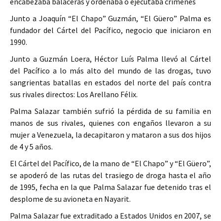
encabezaba balaceras y ordenaba o ejecutaba crímenes
Junto a Joaquín “El Chapo” Guzmán, “El Güero” Palma es
fundador del Cártel del Pacífico, negocio que iniciaron en
1990.
Junto a Guzmán Loera, Héctor Luís Palma llevó al Cártel
del Pacífico a lo más alto del mundo de las drogas, tuvo
sangrientas batallas en estados del norte del país contra
sus rivales directos: Los Arellano Félix.
Palma Salazar también sufrió la pérdida de su familia en
manos de sus rivales, quienes con engaños llevaron a su
mujer a Venezuela, la decapitaron y mataron a sus dos hijos
de 4 y 5 años.
El Cártel del Pacífico, de la mano de “El Chapo” y “El Güero”,
se apoderó de las rutas del trasiego de droga hasta el año
de 1995, fecha en la que Palma Salazar fue detenido tras el
desplome de su avioneta en Nayarit.
Palma Salazar fue extraditado a Estados Unidos en 2007, se