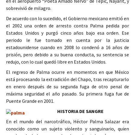
en el aeropuerto “Poeta Amado Nervo” de Tepic, Nayarit, y
sobrevivió de milagro.
De acuerdo con lo sucedido, el Gobierno mexicano emitió en
el 2002 una orden de arresto contra Palma pedida por
Estados Unidos y purgó cinco años bajo esa orden. Ese
periodo le fue tomado en cuenta por la justicia
estadounidense cuando en 2008 lo condenó a 16 años de
prisión, pero debido a su buena conducta, su sentencia se
redujo, con lo cual quedó libre en Estados Unidos.
El regreso de Palma ocurre en momentos en que México
está procesando la extradición del Chapo, tras recapturarlo
en enero después de su segunda fuga de otro penal de
máxima seguridad el año pasado. Su primera fuga fue de
Puente Grande en 2001.
HISTORIA DE SANGRE
En el mundo del narcotráfico, Héctor Palma Salazar era
conocido como un sujeto violento y sanguinario, quien