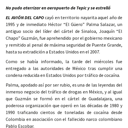
No pudo aterrizar en aeropuerto de Tepic y se estrelló
EL AVIÓN DEL CAPO
cayó en territorio nayarita aquel año de
1995 y de inmediato Héctor “El Güero” Palma Salazar, un
antiguo socio del líder del cártel de Sinaloa, Joaquín “El
Chapo” Guzmán, fue aprehendido por el gobierno mexicano
y remitido al penal de máxima seguridad de Puente Grande,
hasta su extradición a Estados Unidos en el 2007.
Como se había informado, la tarde del miércoles fue
entregado a las autoridades de México tras cumplir una
condena reducida en Estados Unidos por tráfico de cocaína.
Palma, apodado así por ser rubio, es una de las leyendas del
inmenso negocio del tráfico de drogas en México, y al igual
que Guzmán se formó en el cártel de Guadalajara, una
poderosa organización que operó en las décadas de 1980 y
1990 traficando cientos de toneladas de cocaína desde
Colombia en asociación con el fallecido narco colombiano
Pablo Escobar.