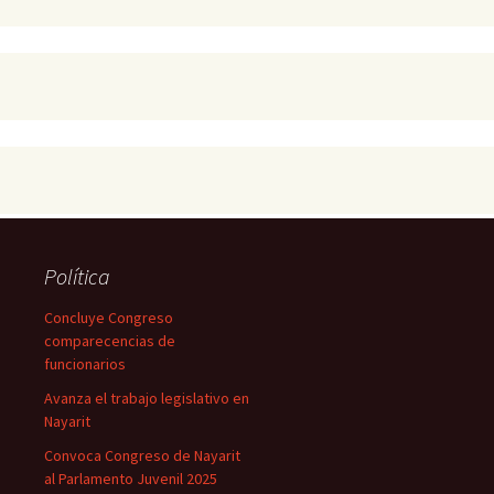
Política
Concluye Congreso
comparecencias de
funcionarios
Avanza el trabajo legislativo en
Nayarit
Convoca Congreso de Nayarit
al Parlamento Juvenil 2025