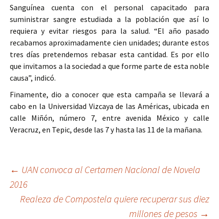
Sanguínea cuenta con el personal capacitado para
suministrar sangre estudiada a la población que así lo
requiera y evitar riesgos para la salud. “El año pasado
recabamos aproximadamente cien unidades; durante estos
tres días pretendemos rebasar esta cantidad. Es por ello
que invitamos a la sociedad a que forme parte de esta noble
causa”, indicó.
Finamente, dio a conocer que esta campaña se llevará a
cabo en la Universidad Vizcaya de las Américas, ubicada en
calle Miñón, número 7, entre avenida México y calle
Veracruz, en Tepic, desde las 7 y hasta las 11 de la mañana.
Ir
←
UAN convoca al Certamen Nacional de Novela
2016
a
Realeza de Compostela quiere recuperar sus diez
la
millones de pesos
→