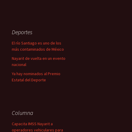
Deportes
El río Santiago es uno de los
más contaminados de México
Nayarit de vuelta en un evento
nacional
Ya hay nominados al Premio
Estatal del Deporte
Columna
Capacita IMSS Nayarit a
operadores vehiculares para