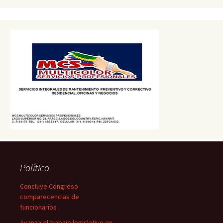
Política
Concluye Congreso
comparecencias de
funcionarios
Avanza el trabajo legislativo en