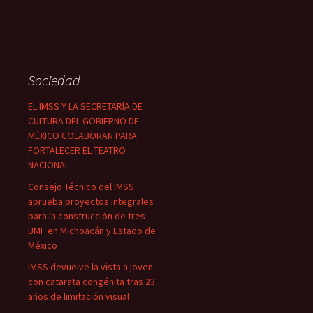
Sociedad
EL IMSS Y LA SECRETARÍA DE
CULTURA DEL GOBIERNO DE
MÉXICO COLABORAN PARA
FORTALECER EL TEATRO
NACIONAL
Consejo Técnico del IMSS
aprueba proyectos integrales
para la construcción de tres
UMF en Michoacán y Estado de
México
IMSS devuelve la vista a joven
con catarata congénita tras 23
años de limitación visual