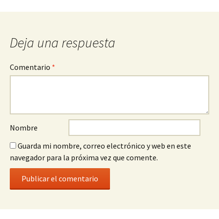
entrada
Deja una respuesta
Comentario
*
Nombre
Guarda mi nombre, correo electrónico y web en este
navegador para la próxima vez que comente.