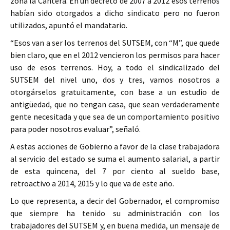
zona la Cantera. En un decreto de 2007 a 2012 esos terrenos
habían sido otorgados a dicho sindicato pero no fueron
utilizados, apuntó el mandatario.
“Esos van a ser los terrenos del SUTSEM, con “M”, que quede
bien claro, que en el 2012 vencieron los permisos para hacer
uso de esos terrenos. Hoy, a todo el sindicalizado del
SUTSEM del nivel uno, dos y tres, vamos nosotros a
otorgárselos gratuitamente, con base a un estudio de
antigüedad, que no tengan casa, que sean verdaderamente
gente necesitada y que sea de un comportamiento positivo
para poder nosotros evaluar”, señaló.
A estas acciones de Gobierno a favor de la clase trabajadora
al servicio del estado se suma el aumento salarial, a partir
de esta quincena, del 7 por ciento al sueldo base,
retroactivo a 2014, 2015 y lo que va de este año.
Lo que representa, a decir del Gobernador, el compromiso
que siempre ha tenido su administración con los
trabajadores del SUTSEM y, en buena medida, un mensaje de