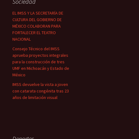
Sociedad
EL IMSS Y LA SECRETARÍA DE
CULTURA DEL GOBIERNO DE
MÉXICO COLABORAN PARA
FORTALECER EL TEATRO
NACIONAL
Consejo Técnico del IMSS
aprueba proyectos integrales
para la construcción de tres
UMF en Michoacán y Estado de
México
IMSS devuelve la vista a joven
con catarata congénita tras 23
años de limitación visual
Deportes