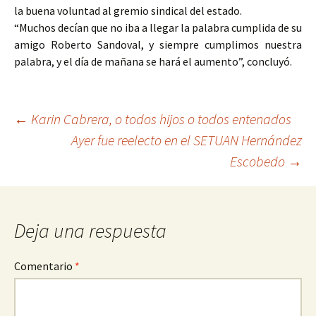
la buena voluntad al gremio sindical del estado.
“Muchos decían que no iba a llegar la palabra cumplida de su
amigo Roberto Sandoval, y siempre cumplimos nuestra
palabra, y el día de mañana se hará el aumento”, concluyó.
Ir
←
Karin Cabrera, o todos hijos o todos entenados
Ayer fue reelecto en el SETUAN Hernández
a
Escobedo
→
la
entrada
Deja una respuesta
Comentario
*