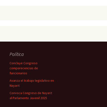
Política
Concluye Congreso
comparecencias de
funcionarios
Avanza el trabajo legislativo en
Nayarit
Convoca Congreso de Nayarit
al Parlamento Juvenil 2025