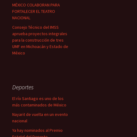
MÉXICO COLABORAN PARA
FORTALECER EL TEATRO
NACIONAL
Consejo Técnico del IMSS
aprueba proyectos integrales
para la construcción de tres
UMF en Michoacán y Estado de
México
Deportes
El río Santiago es uno de los
más contaminados de México
Nayarit de vuelta en un evento
nacional
Ya hay nominados al Premio
Estatal del Deporte