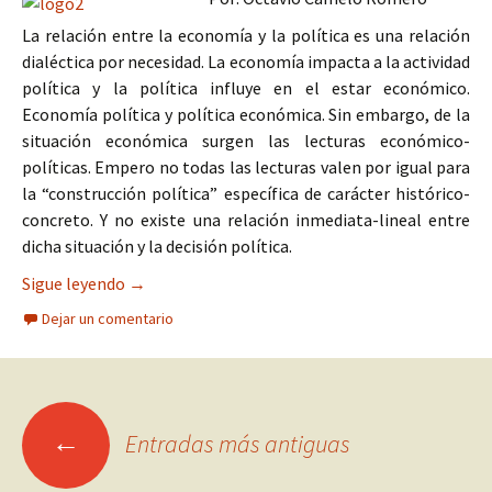
La relación entre la economía y la política es una relación
dialéctica por necesidad. La economía impacta a la actividad
política y la política influye en el estar económico.
Economía política y política económica. Sin embargo, de la
situación económica surgen las lecturas económico-
políticas. Empero no todas las lecturas valen por igual para
la “construcción política” específica de carácter histórico-
concreto. Y no existe una relación inmediata-lineal entre
dicha situación y la decisión política.
LA CONSTRUCCIÓN POLÍTICA DEL PRESIDENT
Sigue leyendo
→
Dejar un comentario
Ir
←
Entradas más antiguas
a