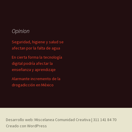
Opinion
Seguridad, higiene y salud se
afectan por la falta de agua
En cierta forma la tecnología
digital podría afectar la
enseñanza y aprendizaje
Alarmante incremento de la
drogadicción en México
Desarrollo web: Miscelanea Comunidad Creativa | 311 141 84 70
Creado con WordPress