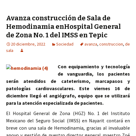
Avanza construcción de Sala de
Hemodinamia enHospital General
de Zona No. 1 del IMSS en Tepic
20 diciembre, 2022
Sociedad
avanza
,
construccion
,
de
sala
Con equipamiento y tecnología
de vanguardia, los pacientes
serán atendidos de cateterismo, marcapasos y
patologías cardiovasculares. Este viernes 16 de
diciembre llegó el angiógrafo, equipo que se utilizará
para la atención especializada de pacientes.
El Hospital General de Zona (HGZ) No. 1 del Instituto
Mexicano del Seguro Social (IMSS) en Nayarit contará en
breve con una sala de Hemodinamia, gracias al invaluable
apoyo y gestión de nuestro director general maestro Zoé