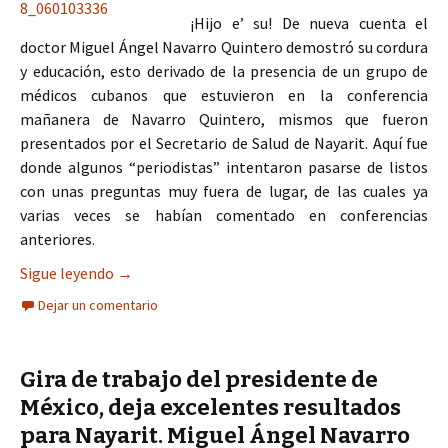
¡Hijo e’ su! De nueva cuenta el
doctor Miguel Ángel Navarro Quintero demostró su cordura
y educación, esto derivado de la presencia de un grupo de
médicos cubanos que estuvieron en la conferencia
mañanera de Navarro Quintero, mismos que fueron
presentados por el Secretario de Salud de Nayarit. Aquí fue
donde algunos “periodistas” intentaron pasarse de listos
con unas preguntas muy fuera de lugar, de las cuales ya
varias veces se habían comentado en conferencias
anteriores.
Ya está suspendido el presidente municipal de T
Sigue leyendo
→
Dejar un comentario
Gira de trabajo del presidente de
México, deja excelentes resultados
para Nayarit. Miguel Ángel Navarro