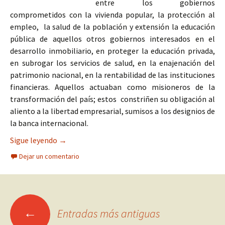
entre los gobiernos
comprometidos con la vivienda popular, la protección al
empleo, la salud de la población y extensión la educación
pública de aquellos otros gobiernos interesados en el
desarrollo inmobiliario, en proteger la educación privada,
en subrogar los servicios de salud, en la enajenación del
patrimonio nacional, en la rentabilidad de las instituciones
financieras. Aquellos actuaban como misioneros de la
transformación del país; estos constriñen su obligación al
aliento a la libertad empresarial, sumisos a los designios de
la banca internacional.
EL PESO DEL DINERO. DECONTENTO CON LA DE
Sigue leyendo
→
Dejar un comentario
Ir
←
Entradas más antiguas
a