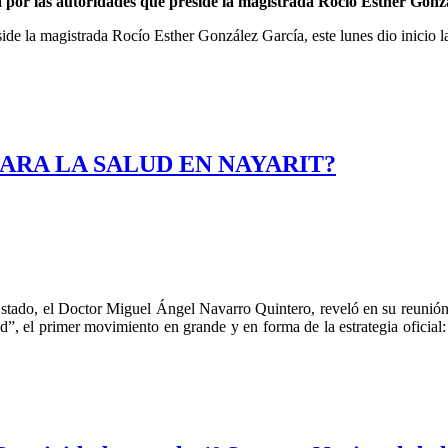
por las autoridades que preside la magistrada Rocío Esther Gonz
ide la magistrada Rocío Esther González García, este lunes dio inicio la
ARA LA SALUD EN NAYARIT?
stado, el Doctor Miguel Ángel Navarro Quintero, reveló en su reunión 
d”, el primer movimiento en grande y en forma de la estrategia oficial: