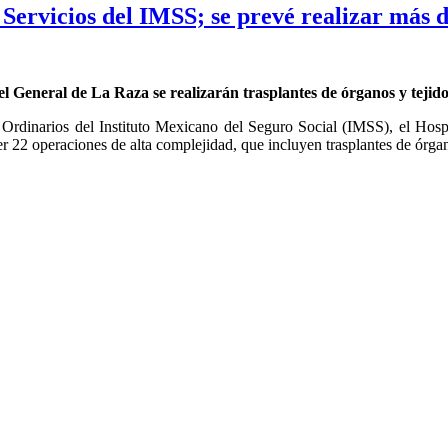
ervicios del IMSS; se prevé realizar más de
el General de La Raza se realizarán trasplantes de órganos y tejido
s Ordinarios del Instituto Mexicano del Seguro Social (IMSS), el Hos
er 22 operaciones de alta complejidad, que incluyen trasplantes de órg