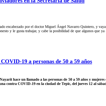
aviadores en la Secretaría de Salud
tado encabezado por el doctor Miguel Ángel Navarro Quintero, y vaya 
nesto y le gusta trabajar, y cabe la posibilidad de que algunos que ya 
a COVID-19 a personas de 50 a 59 años
n Nayarit hace un llamado a las personas de 50 a 59 años y mujer
 dosis de la vacuna contra COVID-19 en la ciudad 