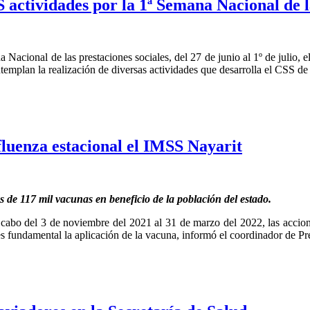
 actividades por la 1ª Semana Nacional de la
Nacional de las prestaciones sociales, del 27 de junio al 1º de julio,
ntemplan la realización de diversas actividades que desarrolla el CSS de
fluenza estacional el IMSS Nayarit
 de 117 mil vacunas en beneficio de la población del estado.
a cabo del 3 de noviembre del 2021 al 31 de marzo del 2022, las acci
 es fundamental la aplicación de la vacuna, informó el coordinador de Pr