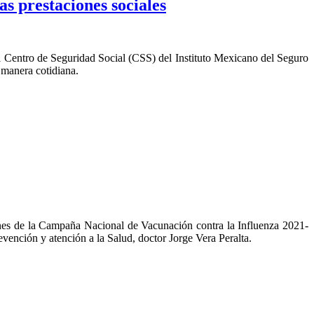
s prestaciones sociales
 el Centro de Seguridad Social (CSS) del Instituto Mexicano del Seguro
 manera cotidiana.
ones de la Campaña Nacional de Vacunación contra la Influenza 2021-
evención y atención a la Salud, doctor Jorge Vera Peralta.