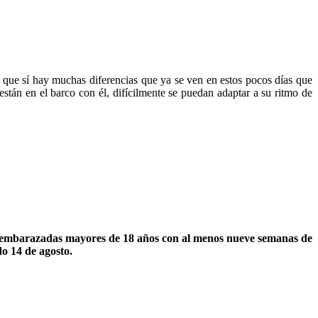
que sí hay muchas diferencias que ya se ven en estos pocos días que
están en el barco con él, difícilmente se puedan adaptar a su ritmo de
es embarazadas mayores de 18 años con al menos nueve semanas de
de Tepic, del jueves 12 al sábado 14 de agosto.