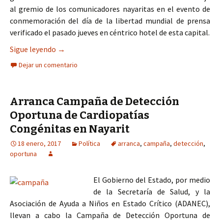
al gremio de los comunicadores nayaritas en el evento de
conmemoración del día de la libertad mundial de prensa
verificado el pasado jueves en céntrico hotel de esta capital.
Oportuna definición
Sigue leyendo
→
Dejar un comentario
Arranca Campaña de Detección
Oportuna de Cardiopatías
Congénitas en Nayarit
18 enero, 2017
Política
arranca
,
campaña
,
detección
,
oportuna
El Gobierno del Estado, por medio
de la Secretaría de Salud, y la
Asociación de Ayuda a Niños en Estado Crítico (ADANEC),
llevan a cabo la Campaña de Detección Oportuna de