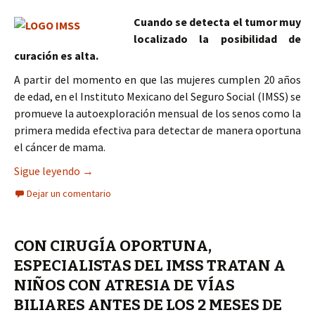
Cuando se detecta el tumor muy
localizado la posibilidad de
curación es alta.
A partir del momento en que las mujeres cumplen 20 años
de edad, en el Instituto Mexicano del Seguro Social (IMSS) se
promueve la autoexploración mensual de los senos como la
primera medida efectiva para detectar de manera oportuna
el cáncer de mama.
La detección oportuna del cáncer de mama comie
Sigue leyendo
→
Dejar un comentario
CON CIRUGÍA OPORTUNA,
ESPECIALISTAS DEL IMSS TRATAN A
NIÑOS CON ATRESIA DE VÍAS
BILIARES ANTES DE LOS 2 MESES DE