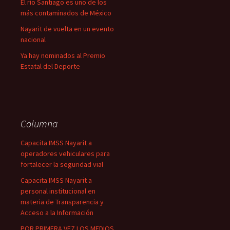
El río Santiago es uno de los
más contaminados de México
Nayarit de vuelta en un evento
nacional
Ya hay nominados al Premio
Estatal del Deporte
Columna
Capacita IMSS Nayarit a
operadores vehiculares para
fortalecer la seguridad vial
Capacita IMSS Nayarit a
personal institucional en
materia de Transparencia y
Acceso a la Información
POR PRIMERA VEZ LOS MEDIOS