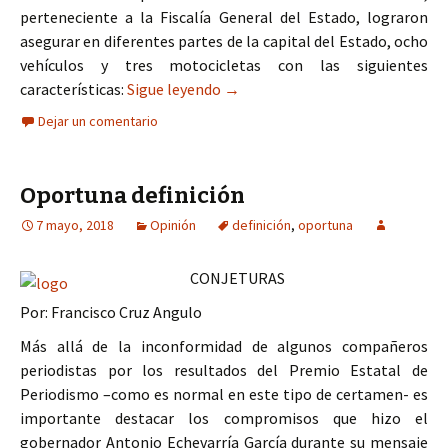
perteneciente a la Fiscalía General del Estado, lograron
asegurar en diferentes partes de la capital del Estado, ocho
vehículos y tres motocicletas con las siguientes
Atiende de manera oportuna el ro
características:
Sigue leyendo
→
Dejar un comentario
Oportuna definición
7 mayo, 2018
Opinión
definición
,
oportuna
CONJETURAS
Por: Francisco Cruz Angulo
Más allá de la inconformidad de algunos compañeros
periodistas por los resultados del Premio Estatal de
Periodismo –como es normal en este tipo de certamen- es
importante destacar los compromisos que hizo el
gobernador Antonio Echevarría García durante su mensaje