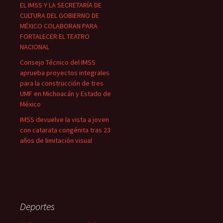
EL IMSS Y LA SECRETARÍA DE
CULTURA DEL GOBIERNO DE
MÉXICO COLABORAN PARA
FORTALECER EL TEATRO
NACIONAL
Consejo Técnico del IMSS
aprueba proyectos integrales
para la construcción de tres
UMF en Michoacán y Estado de
México
IMSS devuelve la vista a joven
con catarata congénita tras 23
años de limitación visual
Deportes