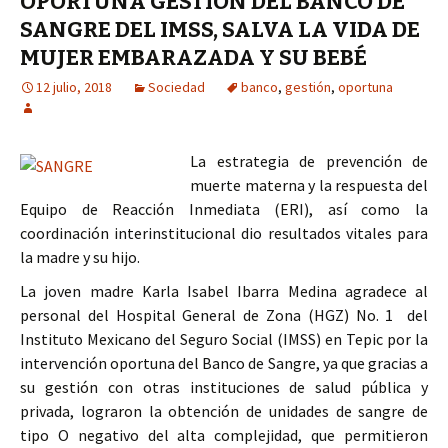
OPORTUNA GESTIÓN DEL BANCO DE
SANGRE DEL IMSS, SALVA LA VIDA DE
MUJER EMBARAZADA Y SU BEBÉ
12 julio, 2018
Sociedad
banco
,
gestión
,
oportuna
La estrategia de prevención de
muerte materna y la respuesta del
Equipo de Reacción Inmediata (ERI), así como la
coordinación interinstitucional dio resultados vitales para
la madre y su hijo.
La joven madre Karla Isabel Ibarra Medina agradece al
personal del Hospital General de Zona (HGZ) No. 1 del
Instituto Mexicano del Seguro Social (IMSS) en Tepic por la
intervención oportuna del Banco de Sangre, ya que gracias a
su gestión con otras instituciones de salud pública y
privada, lograron la obtención de unidades de sangre de
tipo O negativo del alta complejidad, que permitieron