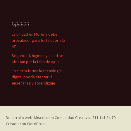
Opinion
La unidad en Morena debe
prevalecer para fortalecer a la
4T
Seguridad, higiene y salud se
afectan por la falta de agua
En cierta forma la tecnología
digital podría afectar la
enseñanza y aprendizaje
Desarrollo web: Miscelanea Comunidad Creativa | 311 141 84 70
Creado con WordPress