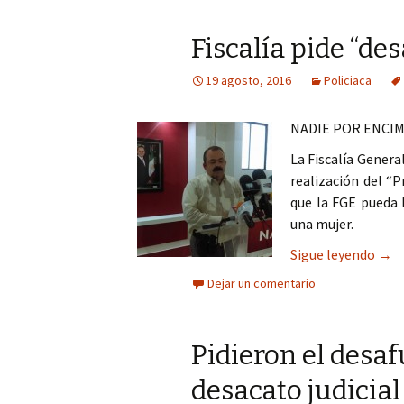
Fiscalía pide “de
19 agosto, 2016
Policiaca
NADIE POR ENCIM
La Fiscalía Genera
realización del “
que la FGE pueda l
una mujer.
Fisc
Sigue leyendo
→
Dejar un comentario
Pidieron el desa
desacato judicial