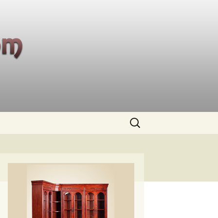
Buscar: