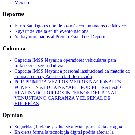
México
Deportes
El río Santiago es uno de los más contaminados de México
Nayarit de vuelta en un evento nacional
Ya hay nominados al Premio Estatal del Deporte
Columna
Capacita IMSS Nayarit a operadores vehiculares para
fortalecer la seguridad vial
Capacita IMSS Nayarit a personal institucional en materia de
Transparencia y Acceso a la Información
POR PRIMERA VEZ LOS MEDIOS NACIONALES
PONEN EN ALTO A NAYARIT POR EL TRABAJO
REALIZADO POR LOS INTERNOS DEL PENAL
VENUSTIANO CARRANZA Y EL PENAL DE
BUCERÍAS
Opinion
Seguridad, higiene y salud se afectan por la falta de agua
En cierta forma la tecnología digital podría afectar la