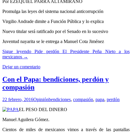
Por EZEQUIEL PARRA ALTAMIRANO
Promulga las leyes del sistema nacional anticorrupción
Virgilio Andrade dimite a Función Pública y lo explica
Nuevo titular será ratificado por el Senado en lo sucesivo
Juventud nayarita se le entrega a Manuel Cota Jiménez
Sigue leyendo
Pide perdón El Presidente Peña Nieto a los
mexicanos
→
Dejar un comentario
Con el Papa: bendiciones, perdón y
compasión
22 febrero, 2016
Opinión
bendiciones
,
compasión
,
papa
,
perdón
EL PESO DEL DINERO
Manuel Aguilera Gómez.
Cientos de miles de mexicanos vimos a través de las pantallas