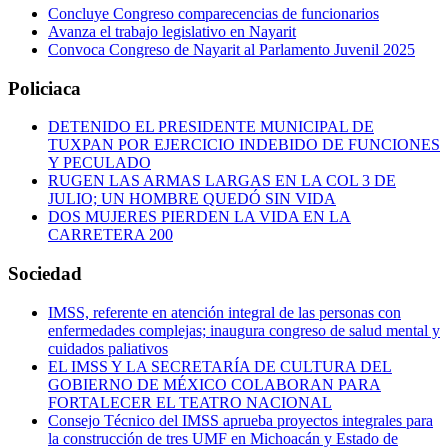
Concluye Congreso comparecencias de funcionarios
Avanza el trabajo legislativo en Nayarit
Convoca Congreso de Nayarit al Parlamento Juvenil 2025
Policiaca
DETENIDO EL PRESIDENTE MUNICIPAL DE
TUXPAN POR EJERCICIO INDEBIDO DE FUNCIONES
Y PECULADO
RUGEN LAS ARMAS LARGAS EN LA COL 3 DE
JULIO; UN HOMBRE QUEDÓ SIN VIDA
DOS MUJERES PIERDEN LA VIDA EN LA
CARRETERA 200
Sociedad
IMSS, referente en atención integral de las personas con
enfermedades complejas; inaugura congreso de salud mental y
cuidados paliativos
EL IMSS Y LA SECRETARÍA DE CULTURA DEL
GOBIERNO DE MÉXICO COLABORAN PARA
FORTALECER EL TEATRO NACIONAL
Consejo Técnico del IMSS aprueba proyectos integrales para
la construcción de tres UMF en Michoacán y Estado de