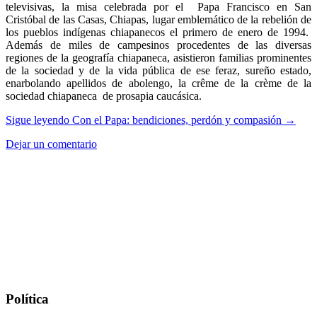
televisivas, la misa celebrada por el Papa Francisco en San
Cristóbal de las Casas, Chiapas, lugar emblemático de la rebelión de
los pueblos indígenas chiapanecos el primero de enero de 1994.
Además de miles de campesinos procedentes de las diversas
regiones de la geografía chiapaneca, asistieron familias prominentes
de la sociedad y de la vida pública de ese feraz, sureño estado,
enarbolando apellidos de abolengo, la crême de la crème de la
sociedad chiapaneca de prosapia caucásica.
Sigue leyendo
Con el Papa: bendiciones, perdón y compasión
→
Dejar un comentario
Política