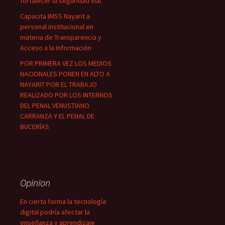
fortalecer la seguridad vial
Capacita IMSS Nayarit a
personal institucional en
materia de Transparencia y
Acceso a la Información
POR PRIMERA VEZ LOS MEDIOS
NACIONALES PONEN EN ALTO A
NAYARIT POR EL TRABAJO
REALIZADO POR LOS INTERNOS
DEL PENAL VENUSTIANO
CARRANZA Y EL PENAL DE
BUCERÍAS
Opinion
En cierta forma la tecnología
digital podría afectar la
enseñanza y aprendizaje