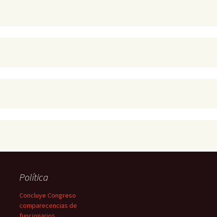
Política
Concluye Congreso
comparecencias de
funcionarios