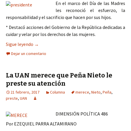
En el marco del Día de las Madres
les reconoció el esfuerzo, la
responsabilidad y el sacrificio que hacen por sus hijos.
* Destacó acciones del Gobierno de la República dedicadas a
cuidar y velar por los derechos de las mujeres.
EL PRESIDENTE ENRIQUE PEÑA NIETO SUPERVI
Sigue leyendo
→
Dejar un comentario
La UAN merece que Peña Nieto le
preste su atención
21 febrero, 2017
Columna
merece
,
Nieto
,
Peña
,
preste
,
UAN
DIMENSIÓN POLÍTICA 486
Por EZEQUIEL PARRA ALTAMIRANO