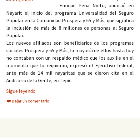
Enrique Peña Nieto, anunció en
Nayarit el inicio del programa Universalidad del Seguro
Popular en la Comunidad Prospera y 65 y Más, que significa
la inclusión de más de 8 millones de personas al Seguro
Popular.
Los nuevos afiliados son beneficiarios de los programas
sociales Prospera y 65 y Más, la mayoría de ellos hasta hoy
no contaban con un respaldo médico que los auxilie en el
momento que lo requieran, expresó el Ejecutivo federal,
ante más de 14 mil nayaritas que se dieron cita en el
Auditorio de la Gente, en Tepic.
En Nayarit anuncia Peña Nieto nuevo Programa 
Sigue leyendo
→
Dejar un comentario