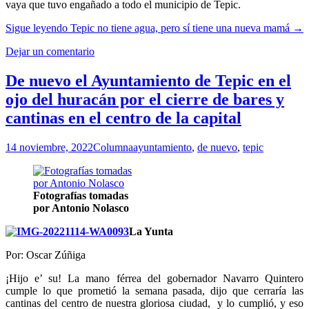
vaya que tuvo engañado a todo el municipio de Tepic.
Sigue leyendo
Tepic no tiene agua, pero sí tiene una nueva mamá
→
Dejar un comentario
De nuevo el Ayuntamiento de Tepic en el
ojo del huracán por el cierre de bares y
cantinas en el centro de la capital
14 noviembre, 2022
Columna
ayuntamiento
,
de nuevo
,
tepic
Fotografías tomadas
por Antonio Nolasco
La Yunta
Por: Oscar Zúñiga
¡Hijo e’ su! La mano férrea del gobernador Navarro Quintero
cumple lo que prometió la semana pasada, dijo que cerraría las
cantinas del centro de nuestra gloriosa ciudad, y lo cumplió, y eso