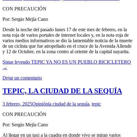
CON PRECAUCIÓN
Por: Sergio Mejía Cano
Desde la noche del pasado lunes 17 de este mes de febrero, en la
nota roja de varios portales de internet locales y, en la nota roja de
varios medios informativos se dio la lamentable noticia de la muerte
de un ciclista que fue atropellado en el cruce de la Avenida Allende
y 12 de Octubre, en la zona centro al oriente de la capital nayarita.
Sigue leyendo
TEPIC YA NO ES UN PUEBLO BICICLETERO
→
Dejar un comentario
TEPIC, LA CIUDAD DE LA SEQUÍA
3 febrero, 2025
Opinión
la ciudad de la sequía
,
tepic
CON PRECAUCIÓN
Por: Sergio Mejía Cano
Al llegar en un taxi a la cuadra en donde vivo se miran varios